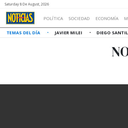
Saturday 8 De August, 2026
POLÍTICA
SOCIEDAD
ECONOMÍA
M
TEMAS DEL DÍA
JAVIER MILEI
DIEGO SANTI
NO