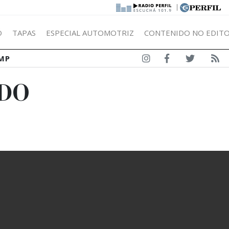
|
Ó
TAPAS
ESPECIAL AUTOMOTRIZ
CONTENIDO NO EDITO
MP
NDO