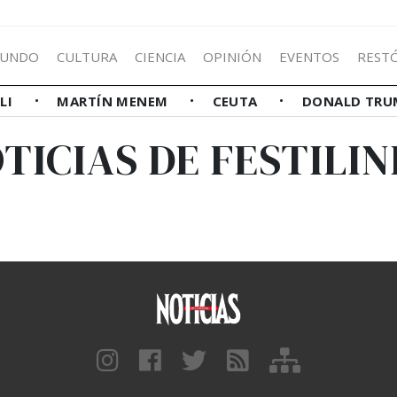
UNDO
CULTURA
CIENCIA
OPINIÓN
EVENTOS
REST
LLI
MARTÍN MENEM
CEUTA
DONALD TRU
TICIAS DE FESTILI