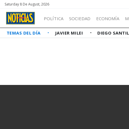
Saturday 8 De August, 2026
POLÍTICA
SOCIEDAD
ECONOMÍA
M
TEMAS DEL DÍA
JAVIER MILEI
DIEGO SANTI