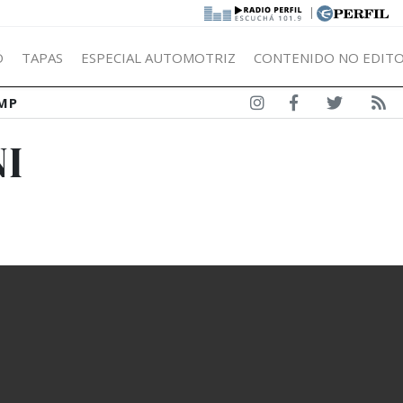
|
Ó
TAPAS
ESPECIAL AUTOMOTRIZ
CONTENIDO NO EDITO
MP
I