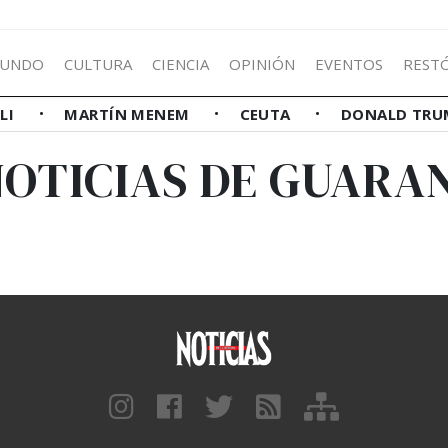
UNDO
CULTURA
CIENCIA
OPINIÓN
EVENTOS
REST
LLI
MARTÍN MENEM
CEUTA
DONALD TRU
NOTICIAS DE GUARAN