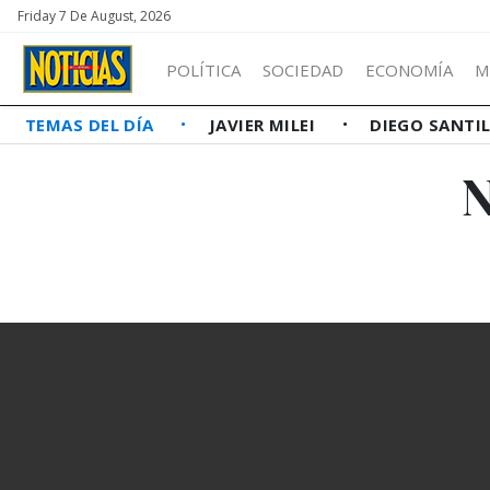
Friday 7 De August, 2026
POLÍTICA
SOCIEDAD
ECONOMÍA
M
TEMAS DEL DÍA
JAVIER MILEI
DIEGO SANTI