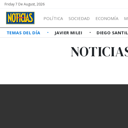
Friday 7 De August, 2026
POLÍTICA
SOCIEDAD
ECONOMÍA
M
TEMAS DEL DÍA
JAVIER MILEI
DIEGO SANTI
NOTICIA