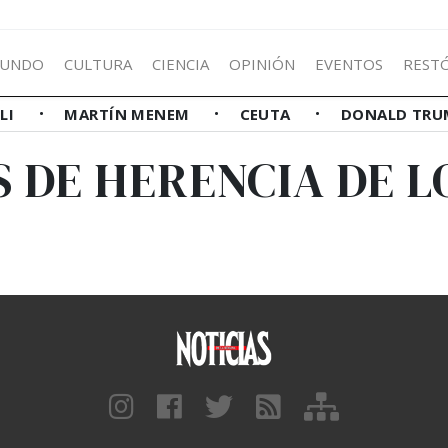
UNDO
CULTURA
CIENCIA
OPINIÓN
EVENTOS
REST
LLI
MARTÍN MENEM
CEUTA
DONALD TRU
S DE HERENCIA DE L