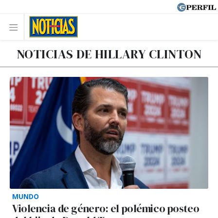
NOTICIAS DE HILLARY CLINTON
MUNDO
Violencia de género: el polémico posteo