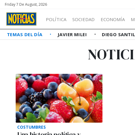
Friday 7 De August, 2026
POLÍTICA
SOCIEDAD
ECONOMÍA
M
TEMAS DEL DÍA
JAVIER MILEI
DIEGO SANTI
NOTIC
COSTUMBRES
Una historia política y