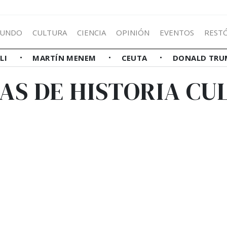
UNDO
CULTURA
CIENCIA
OPINIÓN
EVENTOS
REST
LLI
MARTÍN MENEM
CEUTA
DONALD TRU
IAS DE HISTORIA CU