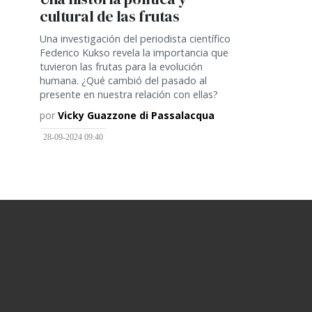
cultural de las frutas
Una investigación del periodista científico
Federico Kukso revela la importancia que
tuvieron las frutas para la evolución
humana. ¿Qué cambió del pasado al
presente en nuestra relación con ellas?
por
Vicky Guazzone di Passalacqua
28-09-2024 09:40