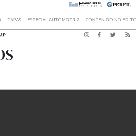
|
Ó
TAPAS
ESPECIAL AUTOMOTRIZ
CONTENIDO NO EDITO
MP
OS