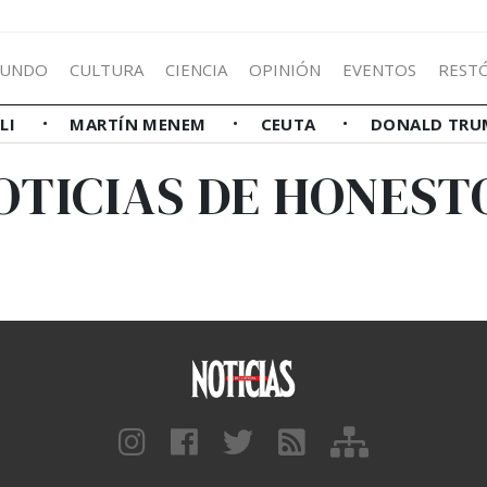
UNDO
CULTURA
CIENCIA
OPINIÓN
EVENTOS
REST
LLI
MARTÍN MENEM
CEUTA
DONALD TRU
OTICIAS DE HONEST