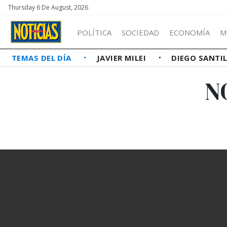
Thursday 6 De August, 2026
POLÍTICA
SOCIEDAD
ECONOMÍA
M
TEMAS DEL DÍA
JAVIER MILEI
DIEGO SANTI
N