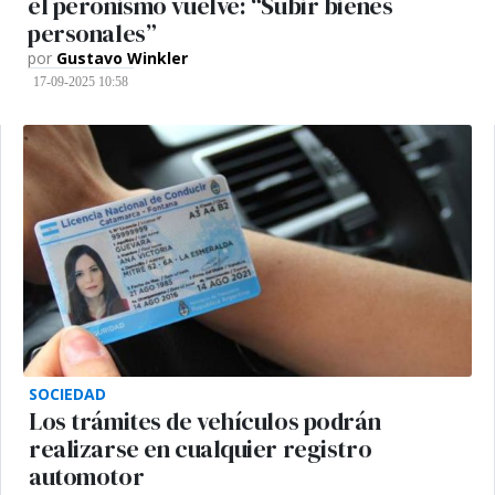
el peronismo vuelve: “Subir bienes
personales”
por
Gustavo Winkler
17-09-2025 10:58
SOCIEDAD
Los trámites de vehículos podrán
realizarse en cualquier registro
automotor