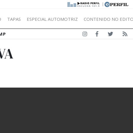
|
Ó
TAPAS
ESPECIAL AUTOMOTRIZ
CONTENIDO NO EDITO
MP
VA