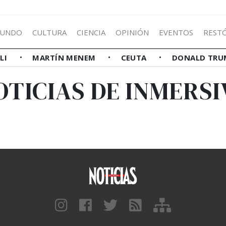
UNDO
CULTURA
CIENCIA
OPINIÓN
EVENTOS
REST
LLI
MARTÍN MENEM
CEUTA
DONALD TRU
OTICIAS DE INMERSI