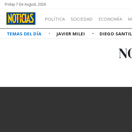
Friday 7 De August, 2026
POLÍTICA
SOCIEDAD
ECONOMÍA
M
TEMAS DEL DÍA
JAVIER MILEI
DIEGO SANTI
N