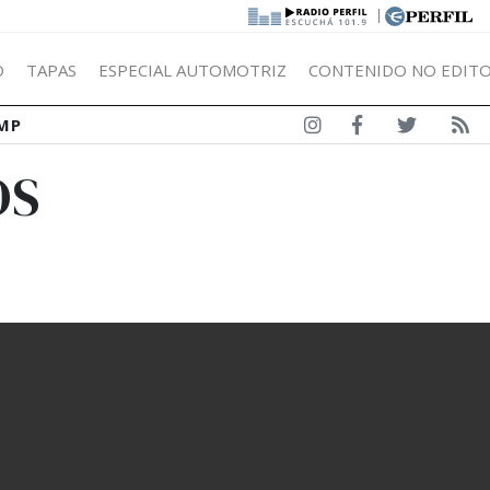
|
Ó
TAPAS
ESPECIAL AUTOMOTRIZ
CONTENIDO NO EDITO
MP
OS