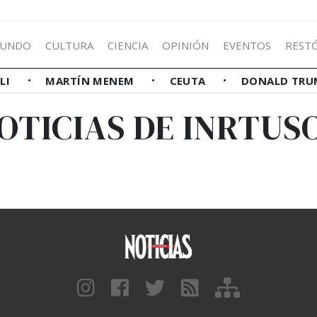
UNDO
CULTURA
CIENCIA
OPINIÓN
EVENTOS
REST
LLI
MARTÍN MENEM
CEUTA
DONALD TRU
OTICIAS DE INRTUS