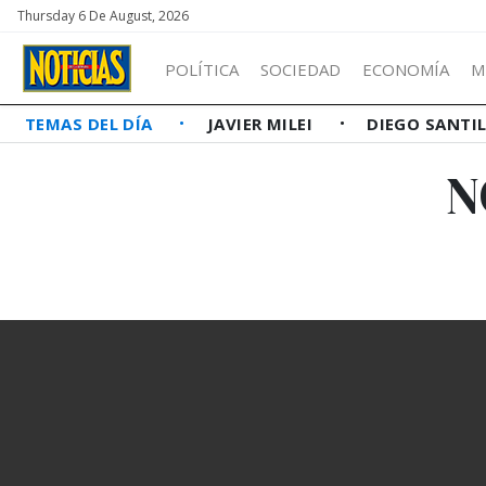
Thursday 6 De August, 2026
POLÍTICA
SOCIEDAD
ECONOMÍA
M
TEMAS DEL DÍA
JAVIER MILEI
DIEGO SANTI
N