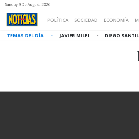
Sunday 9 De August, 2026
POLÍTICA
SOCIEDAD
ECONOMÍA
M
TEMAS DEL DÍA
JAVIER MILEI
DIEGO SANTI