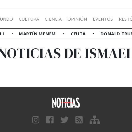
UNDO
CULTURA
CIENCIA
OPINIÓN
EVENTOS
REST
LLI
MARTÍN MENEM
CEUTA
DONALD TRU
NOTICIAS DE ISMAE