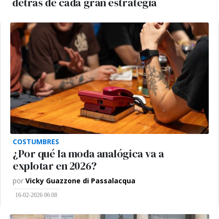
detrás de cada gran estrategia
COSTUMBRES
¿Por qué la moda analógica va a
explotar en 2026?
por
Vicky Guazzone di Passalacqua
16-02-2026 06:08