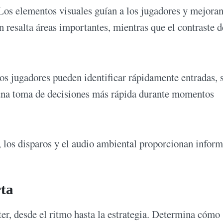
 Los elementos visuales guían a los jugadores y mejoran
 resalta áreas importantes, mientras que el contraste d
Los jugadores pueden identificar rápidamente entradas, 
e una toma de decisiones más rápida durante momentos
, los disparos y el audio ambiental proporcionan infor
rta
er, desde el ritmo hasta la estrategia. Determina cómo 