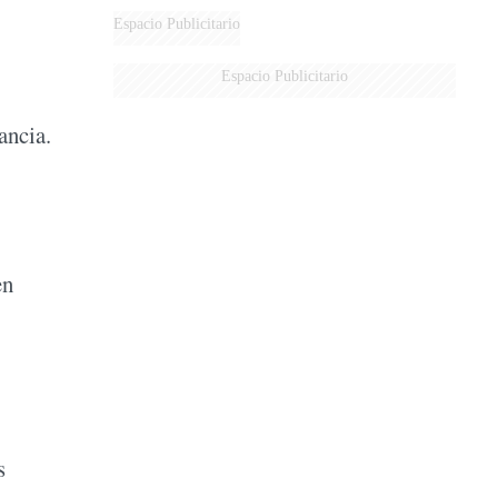
MARIDO
Espacio Publicitario
Espacio Publicitario
ancia.
en
s