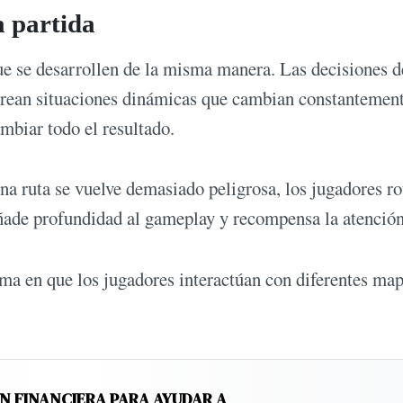
a partida
ue se desarrollen de la misma manera. Las decisiones d
 crean situaciones dinámicas que cambian constantemen
mbiar todo el resultado.
na ruta se vuelve demasiado peligrosa, los jugadores ro
añade profundidad al gameplay y recompensa la atención
rma en que los jugadores interactúan con diferentes ma
N FINANCIERA PARA AYUDAR A