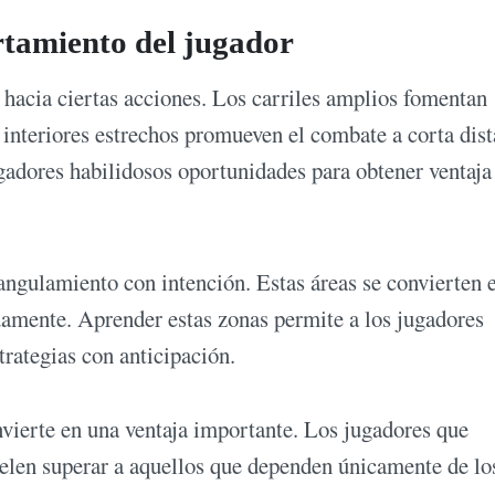
rtamiento del jugador
 hacia ciertas acciones. Los carriles amplios fomentan
 interiores estrechos promueven el combate a corta dist
ugadores habilidosos oportunidades para obtener ventaja
angulamiento con intención. Estas áreas se convierten 
damente. Aprender estas zonas permite a los jugadores
trategias con anticipación.
vierte en una ventaja importante. Los jugadores que
uelen superar a aquellos que dependen únicamente de lo