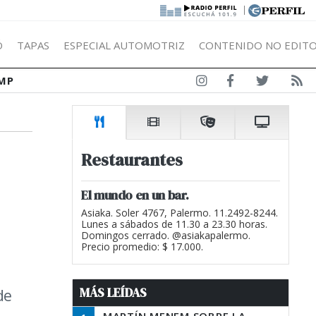
|
Ó
TAPAS
ESPECIAL AUTOMOTRIZ
CONTENIDO NO EDITO
MP
Restaurantes
El mundo en un bar.
Asiaka. Soler 4767, Palermo. 11.2492-8244.
Lunes a sábados de 11.30 a 23.30 horas.
Domingos cerrado. @asiakapalermo.
Precio promedio: $ 17.000.
MÁS LEÍDAS
de