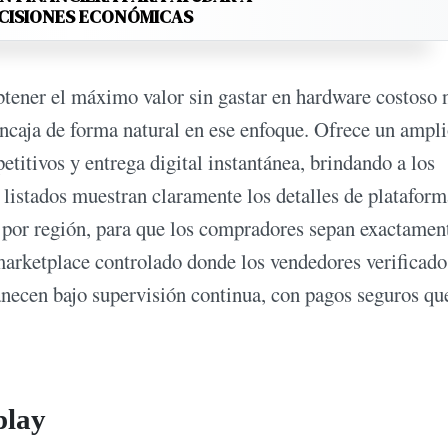
ECISIONES ECONÓMICAS
btener el máximo valor sin gastar en hardware costoso 
encaja de forma natural en ese enfoque. Ofrece un ampl
titivos y entrega digital instantánea, brindando a los
 listados muestran claramente los detalles de plataform
s por región, para que los compradores sepan exactamen
arketplace controlado donde los vendedores verificado
necen bajo supervisión continua, con pagos seguros qu
play