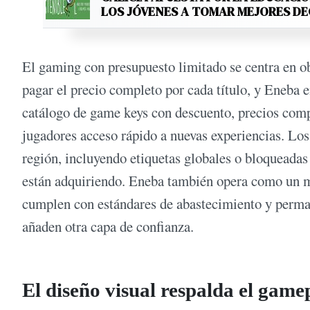
LOS JÓVENES A TOMAR MEJORES D
El gaming con presupuesto limitado se centra en o
pagar el precio completo por cada título, y Eneba 
catálogo de game keys con descuento, precios compe
jugadores acceso rápido a nuevas experiencias. Los
región, incluyendo etiquetas globales o bloqueada
están adquiriendo. Eneba también opera como un m
cumplen con estándares de abastecimiento y perma
añaden otra capa de confianza.
El diseño visual respalda el game