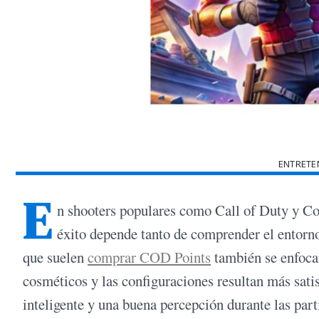
ENTRETE
E
n shooters populares como Call of Duty y Co
éxito depende tanto de comprender el entorn
que suelen
comprar COD Points
también se enfocan
cosméticos y las configuraciones resultan más sat
inteligente y una buena percepción durante las part