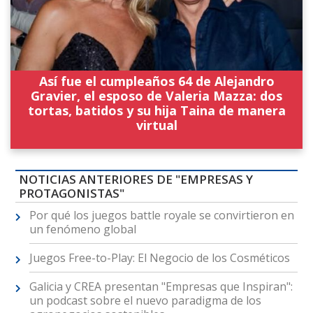
Así fue el cumpleaños 64 de Alejandro
Gravier, el esposo de Valeria Mazza: dos
tortas, batidos y su hija Taina de manera
virtual
NOTICIAS ANTERIORES DE "EMPRESAS Y
PROTAGONISTAS"
Por qué los juegos battle royale se convirtieron en
un fenómeno global
Juegos Free-to-Play: El Negocio de los Cosméticos
Galicia y CREA presentan "Empresas que Inspiran":
un podcast sobre el nuevo paradigma de los