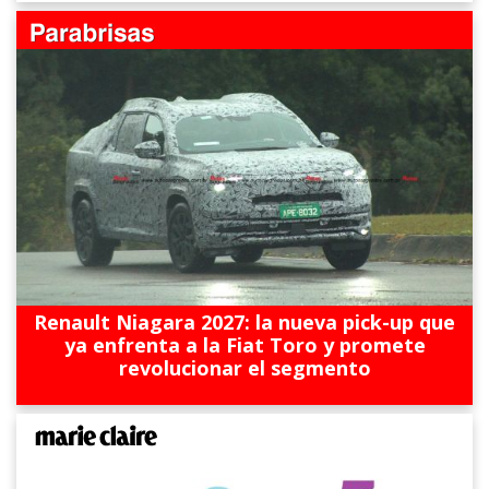
Renault Niagara 2027: la nueva pick-up que
ya enfrenta a la Fiat Toro y promete
revolucionar el segmento