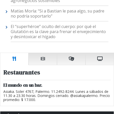
agronegocios sostenibles
Matías Morla: “Si a Bastian le pasa algo, su padre
no podría soportarlo”
El “superhéroe” oculto del cuerpo: por qué el
Glutatión es la clave para frenar el envejecimiento
y desintoxicar el hígado
Restaurantes
El mundo en un bar.
Asiaka. Soler 4767, Palermo. 11.2492-8244. Lunes a sábados de
11.30 a 23.30 horas. Domingos cerrado. @asiakapalermo. Precio
promedio: $ 17.000.