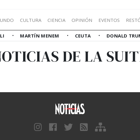
UNDO
CULTURA
CIENCIA
OPINIÓN
EVENTOS
REST
LLI
MARTÍN MENEM
CEUTA
DONALD TRU
NOTICIAS DE LA SUIT