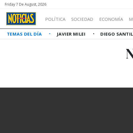
Friday 7 De August, 2026
POLÍTICA
SOCIEDAD
ECONOMÍA
M
TEMAS DEL DÍA
JAVIER MILEI
DIEGO SANTI