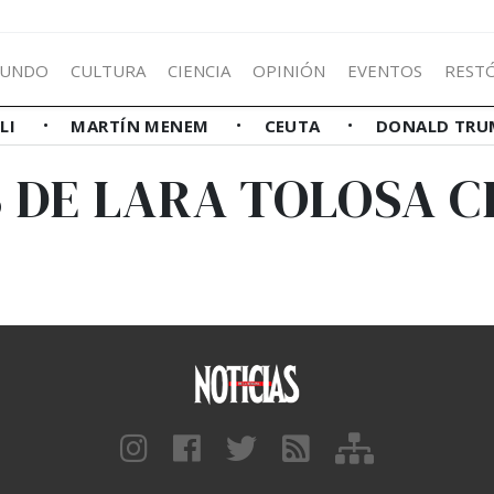
UNDO
CULTURA
CIENCIA
OPINIÓN
EVENTOS
REST
LLI
MARTÍN MENEM
CEUTA
DONALD TRU
S DE LARA TOLOSA 