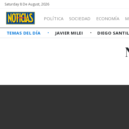
Saturday 8 De August, 2026
POLÍTICA
SOCIEDAD
ECONOMÍA
M
TEMAS DEL DÍA
JAVIER MILEI
DIEGO SANTI