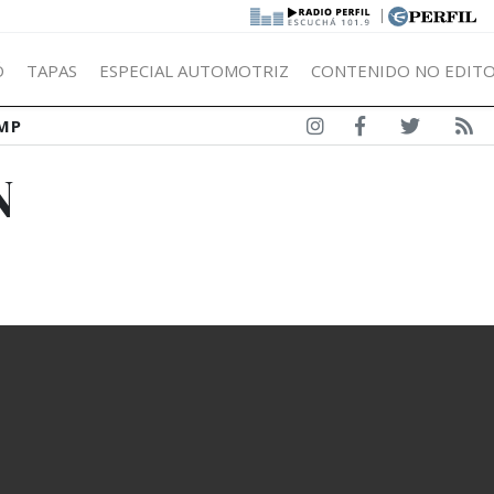
|
Ó
TAPAS
ESPECIAL AUTOMOTRIZ
CONTENIDO NO EDITO
MP
N