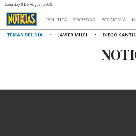
Saturday 8 De August, 2026
POLÍTICA
SOCIEDAD
ECONOMÍA
M
TEMAS DEL DÍA
JAVIER MILEI
DIEGO SANTI
NOTI