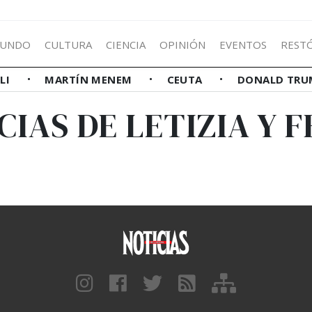
UNDO
CULTURA
CIENCIA
OPINIÓN
EVENTOS
REST
LLI
MARTÍN MENEM
CEUTA
DONALD TRU
CIAS DE LETIZIA Y F