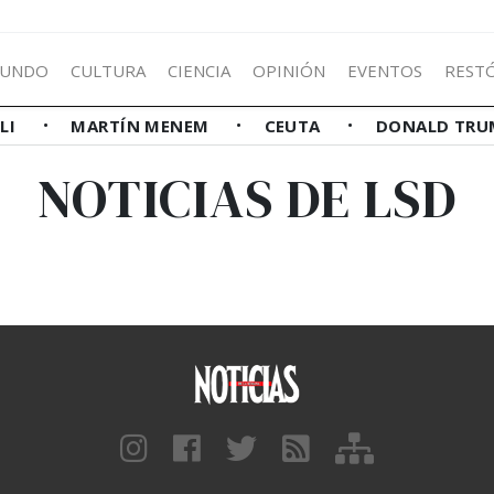
UNDO
CULTURA
CIENCIA
OPINIÓN
EVENTOS
REST
LLI
MARTÍN MENEM
CEUTA
DONALD TRU
NOTICIAS DE LSD