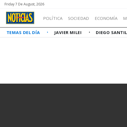
Friday 7 De August, 2026
POLÍTICA
SOCIEDAD
ECONOMÍA
M
TEMAS DEL DÍA
JAVIER MILEI
DIEGO SANTI