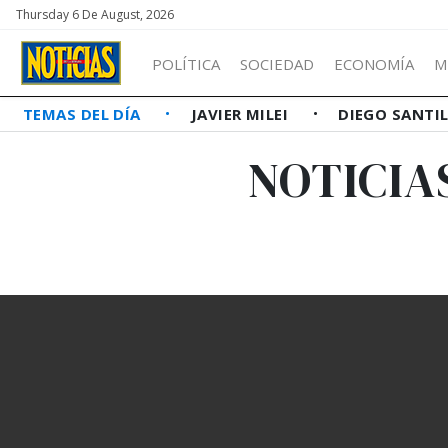
Thursday 6 De August, 2026
POLÍTICA
SOCIEDAD
ECONOMÍA
M
TEMAS DEL DÍA
JAVIER MILEI
DIEGO SANTI
NOTICIA