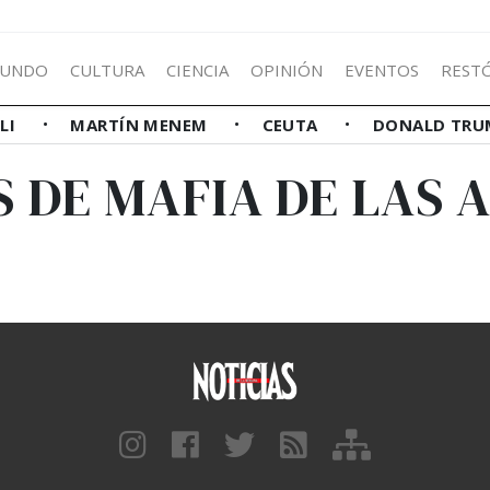
UNDO
CULTURA
CIENCIA
OPINIÓN
EVENTOS
REST
LLI
MARTÍN MENEM
CEUTA
DONALD TRU
S DE MAFIA DE LAS 