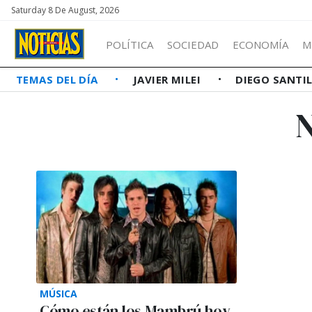
Saturday 8 De August, 2026
POLÍTICA
SOCIEDAD
ECONOMÍA
M
TEMAS DEL DÍA
JAVIER MILEI
DIEGO SANTI
MÚSICA
Cómo están los Mambrú hoy