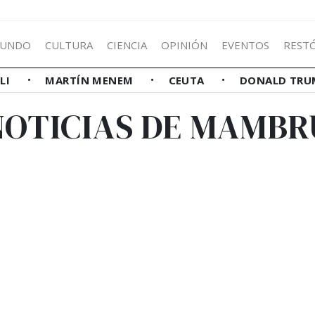
UNDO
CULTURA
CIENCIA
OPINIÓN
EVENTOS
REST
LLI
MARTÍN MENEM
CEUTA
DONALD TRU
NOTICIAS DE MAMBR