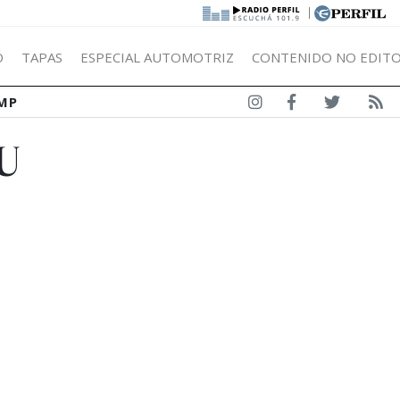
|
Ó
TAPAS
ESPECIAL AUTOMOTRIZ
CONTENIDO NO EDITO
MP
U