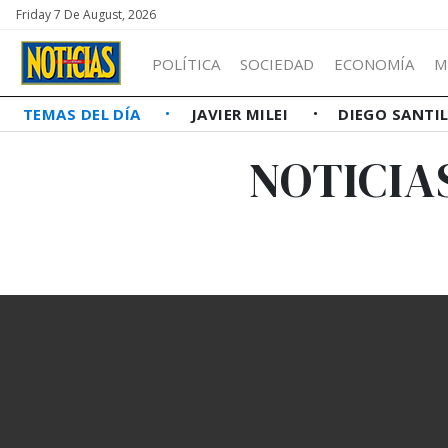
Friday 7 De August, 2026
POLÍTICA
SOCIEDAD
ECONOMÍA
M
TEMAS DEL DÍA
JAVIER MILEI
DIEGO SANTI
NOTICIA