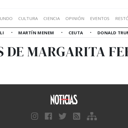
UNDO
CULTURA
CIENCIA
OPINIÓN
EVENTOS
REST
LLI
MARTÍN MENEM
CEUTA
DONALD TRU
S DE MARGARITA F