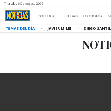
Thursday 6 De August, 2026
POLÍTICA
SOCIEDAD
ECONOMÍA
M
TEMAS DEL DÍA
JAVIER MILEI
DIEGO SANTI
NOTI