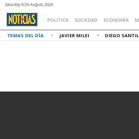
Saturday 8 De August, 2026
POLÍTICA
SOCIEDAD
ECONOMÍA
M
TEMAS DEL DÍA
JAVIER MILEI
DIEGO SANTI