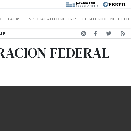
|
Ó
TAPAS
ESPECIAL AUTOMOTRIZ
CONTENIDO NO EDITO
MP
GRACION FEDERAL