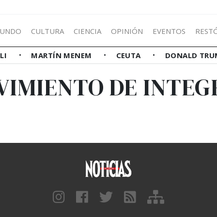
UNDO
CULTURA
CIENCIA
OPINIÓN
EVENTOS
REST
LLI
MARTÍN MENEM
CEUTA
DONALD TRU
VIMIENTO DE INTE