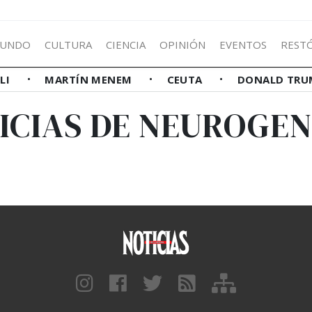
UNDO
CULTURA
CIENCIA
OPINIÓN
EVENTOS
REST
LLI
MARTÍN MENEM
CEUTA
DONALD TRU
ICIAS DE NEUROGEN