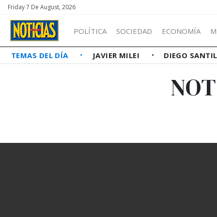
Friday 7 De August, 2026
POLÍTICA
SOCIEDAD
ECONOMÍA
M
TEMAS DEL DÍA
JAVIER MILEI
DIEGO SANTI
NOT