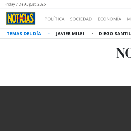
Friday 7 De August, 2026
POLÍTICA
SOCIEDAD
ECONOMÍA
M
TEMAS DEL DÍA
JAVIER MILEI
DIEGO SANTI
N