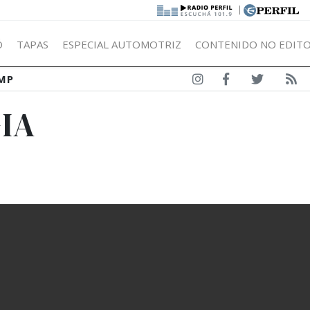
|
Ó
TAPAS
ESPECIAL AUTOMOTRIZ
CONTENIDO NO EDITO
MP
IA