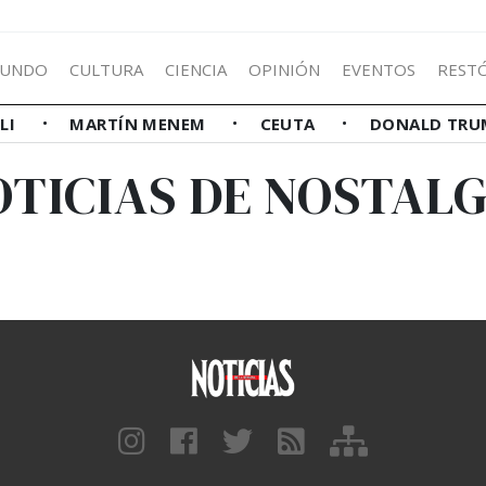
UNDO
CULTURA
CIENCIA
OPINIÓN
EVENTOS
REST
LLI
MARTÍN MENEM
CEUTA
DONALD TRU
OTICIAS DE NOSTALG