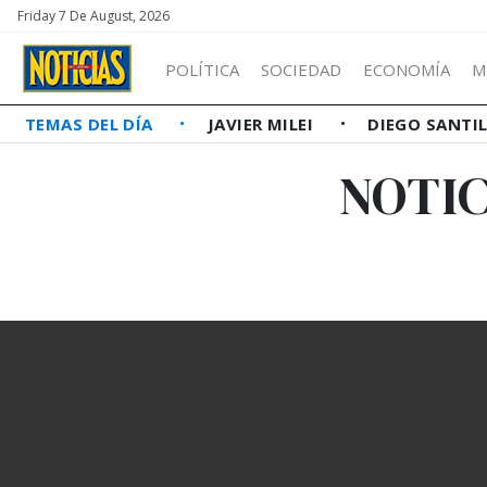
Friday 7 De August, 2026
POLÍTICA
SOCIEDAD
ECONOMÍA
M
TEMAS DEL DÍA
JAVIER MILEI
DIEGO SANTI
NOTI