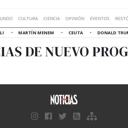
UNDO
CULTURA
CIENCIA
OPINIÓN
EVENTOS
REST
LLI
MARTÍN MENEM
CEUTA
DONALD TRU
CIAS DE NUEVO PRO