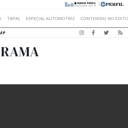
|
Ó
TAPAS
ESPECIAL AUTOMOTRIZ
CONTENIDO NO EDITO
MP
GRAMA