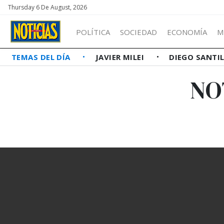
Thursday 6 De August, 2026
POLÍTICA
SOCIEDAD
ECONOMÍA
M
TEMAS DEL DÍA
JAVIER MILEI
DIEGO SANTI
NO