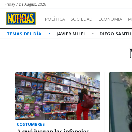
Friday 7 De August, 2026
POLÍTICA
SOCIEDAD
ECONOMÍA
M
TEMAS DEL DÍA
JAVIER MILEI
DIEGO SANTI
COSTUMBRES
A qué juegan las infancias