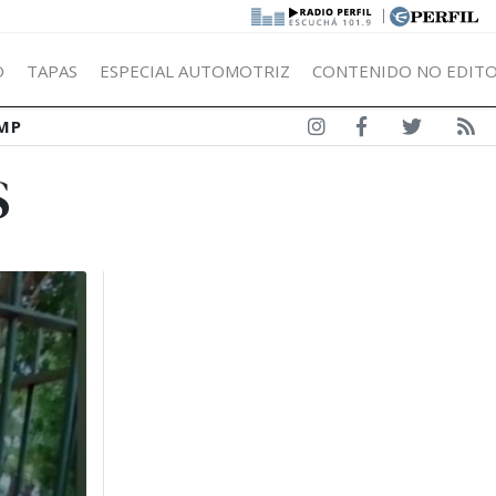
|
Ó
TAPAS
ESPECIAL AUTOMOTRIZ
CONTENIDO NO EDITO
MP
S