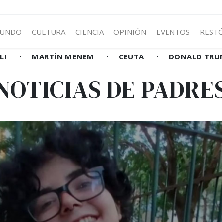
UNDO
CULTURA
CIENCIA
OPINIÓN
EVENTOS
REST
LLI
MARTÍN MENEM
CEUTA
DONALD TRU
NOTICIAS DE PADRE