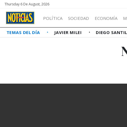
Thursday 6 De August, 2026
POLÍTICA
SOCIEDAD
ECONOMÍA
M
TEMAS DEL DÍA
JAVIER MILEI
DIEGO SANTI