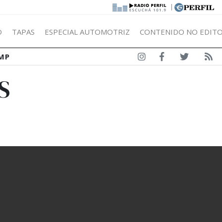
|
Ó
TAPAS
ESPECIAL AUTOMOTRIZ
CONTENIDO NO EDITO
MP
S