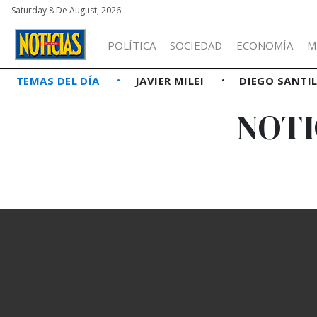
Saturday 8 De August, 2026
POLÍTICA
SOCIEDAD
ECONOMÍA
M
TEMAS DEL DÍA
JAVIER MILEI
DIEGO SANTI
NOTI