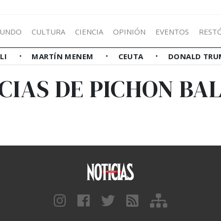
UNDO
CULTURA
CIENCIA
OPINIÓN
EVENTOS
REST
LLI
MARTÍN MENEM
CEUTA
DONALD TRU
CIAS DE PICHON BA