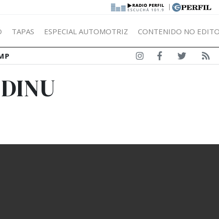
|
Ó
TAPAS
ESPECIAL AUTOMOTRIZ
CONTENIDO NO EDITO
MP
LDINU