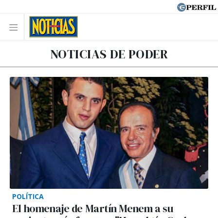
NOTICIAS DE PODER
POLÍTICA
El homenaje de Martín Menem a su