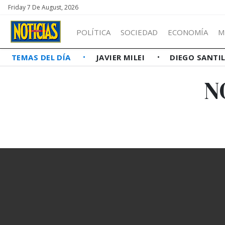
Friday 7 De August, 2026
POLÍTICA
SOCIEDAD
ECONOMÍA
M
TEMAS DEL DÍA
JAVIER MILEI
DIEGO SANTI
N