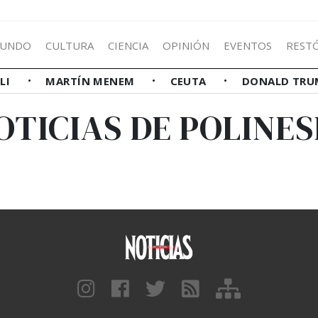
UNDO
CULTURA
CIENCIA
OPINIÓN
EVENTOS
REST
LLI
MARTÍN MENEM
CEUTA
DONALD TRU
OTICIAS DE POLINES