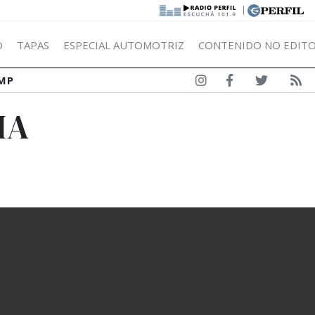
|
Ó
TAPAS
ESPECIAL AUTOMOTRIZ
CONTENIDO NO EDITO
MP
IA