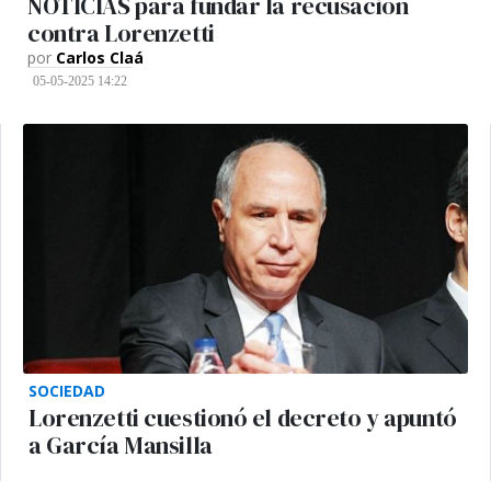
NOTICIAS para fundar la recusación
contra Lorenzetti
por
Carlos Claá
05-05-2025 14:22
SOCIEDAD
Lorenzetti cuestionó el decreto y apuntó
a García Mansilla