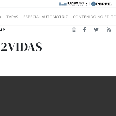
|
Ó
TAPAS
ESPECIAL AUTOMOTRIZ
CONTENIDO NO EDITO
MP
S2VIDAS