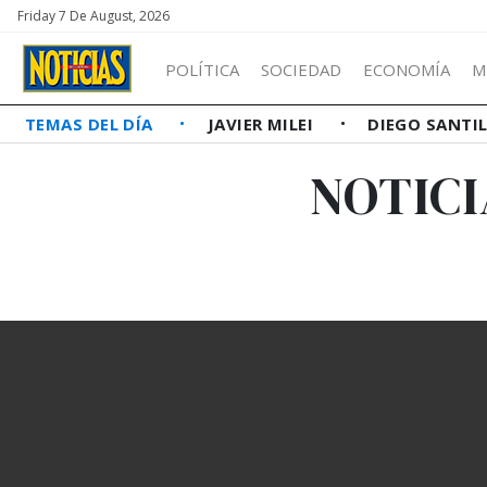
Friday 7 De August, 2026
POLÍTICA
SOCIEDAD
ECONOMÍA
M
TEMAS DEL DÍA
JAVIER MILEI
DIEGO SANTI
NOTICI