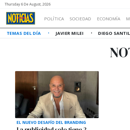
Thursday 6 De August, 2026
POLÍTICA
SOCIEDAD
ECONOMÍA
M
TEMAS DEL DÍA
JAVIER MILEI
DIEGO SANTI
NO
EL NUEVO DESAFÍO DEL BRANDING
La publicidad solo tiene 3