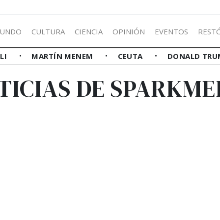
UNDO
CULTURA
CIENCIA
OPINIÓN
EVENTOS
REST
LLI
MARTÍN MENEM
CEUTA
DONALD TRU
TICIAS DE SPARKME