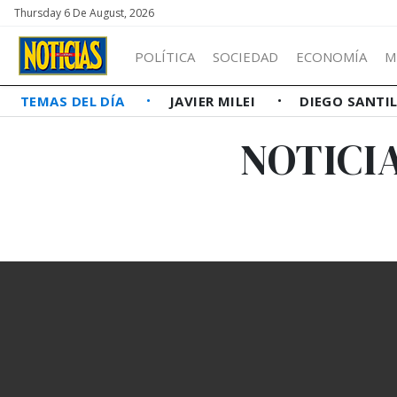
Thursday 6 De August, 2026
POLÍTICA
SOCIEDAD
ECONOMÍA
M
TEMAS DEL DÍA
JAVIER MILEI
DIEGO SANTI
NOTICI