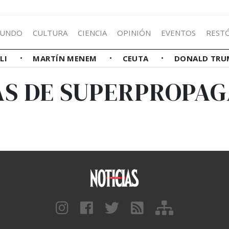
UNDO
CULTURA
CIENCIA
OPINIÓN
EVENTOS
REST
LLI
MARTÍN MENEM
CEUTA
DONALD TRU
AS DE SUPERPROPA