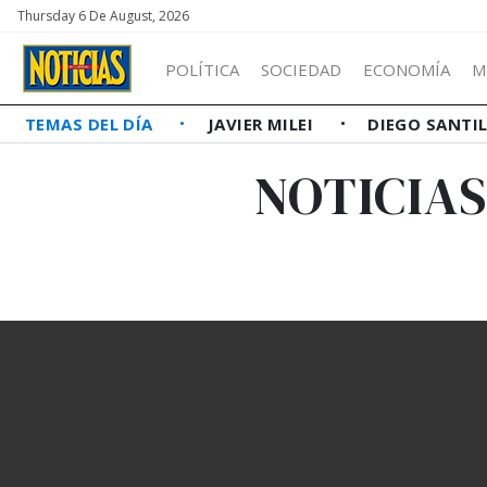
Thursday 6 De August, 2026
POLÍTICA
SOCIEDAD
ECONOMÍA
M
TEMAS DEL DÍA
JAVIER MILEI
DIEGO SANTI
NOTICIAS