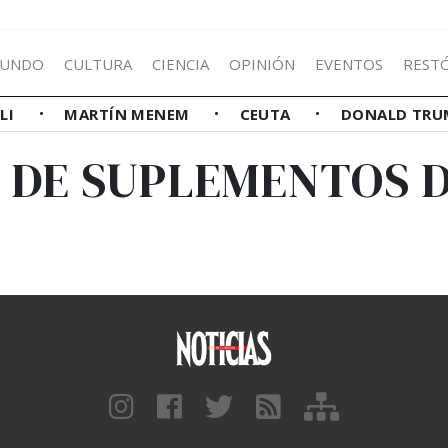
UNDO
CULTURA
CIENCIA
OPINIÓN
EVENTOS
REST
LLI
MARTÍN MENEM
CEUTA
DONALD TRU
 DE SUPLEMENTOS 