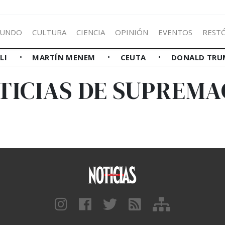
UNDO
CULTURA
CIENCIA
OPINIÓN
EVENTOS
REST
LLI
MARTÍN MENEM
CEUTA
DONALD TRU
TICIAS DE SUPREMA