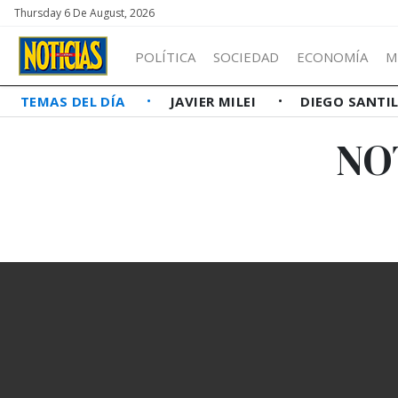
Thursday 6 De August, 2026
POLÍTICA
SOCIEDAD
ECONOMÍA
M
TEMAS DEL DÍA
JAVIER MILEI
DIEGO SANTI
NO