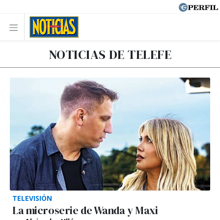
NOTICIAS DE TELEFE
TELEVISIÓN
La microserie de Wanda y Maxi