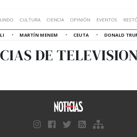
UNDO
CULTURA
CIENCIA
OPINIÓN
EVENTOS
REST
LLI
MARTÍN MENEM
CEUTA
DONALD TRU
CIAS DE TELEVISION