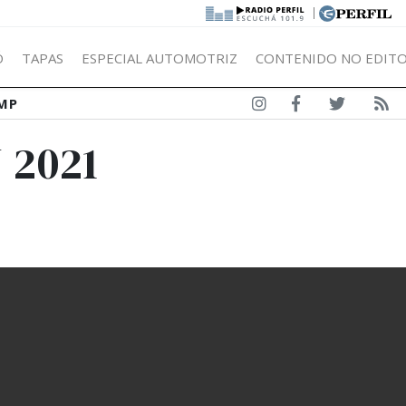
|
Ó
TAPAS
ESPECIAL AUTOMOTRIZ
CONTENIDO NO EDITO
MP
 2021