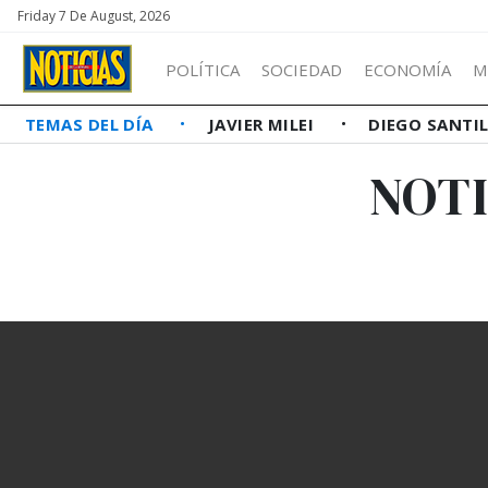
Friday 7 De August, 2026
POLÍTICA
SOCIEDAD
ECONOMÍA
M
TEMAS DEL DÍA
JAVIER MILEI
DIEGO SANTI
NOTI