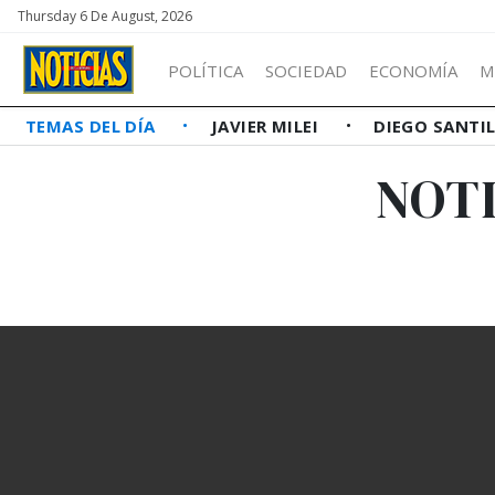
Thursday 6 De August, 2026
POLÍTICA
SOCIEDAD
ECONOMÍA
M
TEMAS DEL DÍA
JAVIER MILEI
DIEGO SANTI
NOTI