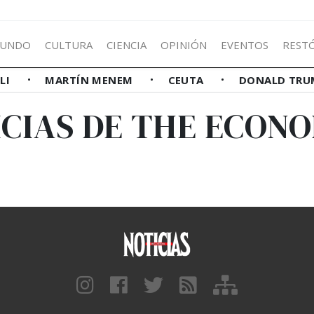
UNDO
CULTURA
CIENCIA
OPINIÓN
EVENTOS
REST
LLI
MARTÍN MENEM
CEUTA
DONALD TRU
CIAS DE THE ECON