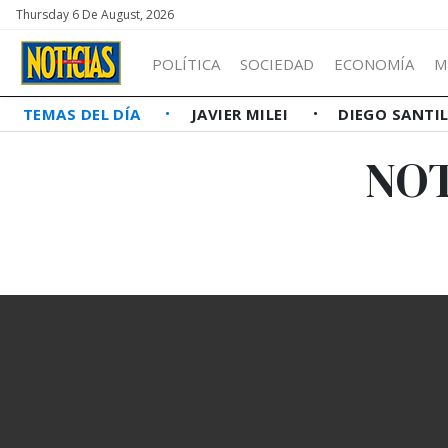
Thursday 6 De August, 2026
POLÍTICA
SOCIEDAD
ECONOMÍA
M
TEMAS DEL DÍA
JAVIER MILEI
DIEGO SANTI
NOT