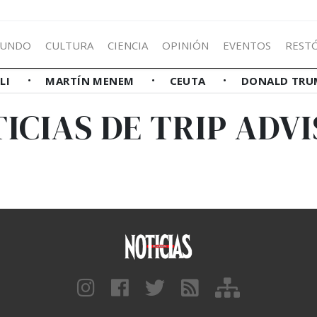
UNDO
CULTURA
CIENCIA
OPINIÓN
EVENTOS
REST
LLI
MARTÍN MENEM
CEUTA
DONALD TRU
ICIAS DE TRIP ADV