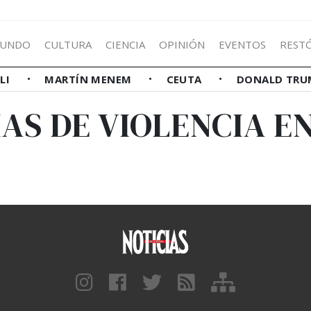
UNDO
CULTURA
CIENCIA
OPINIÓN
EVENTOS
REST
LLI
MARTÍN MENEM
CEUTA
DONALD TRU
AS DE VIOLENCIA E