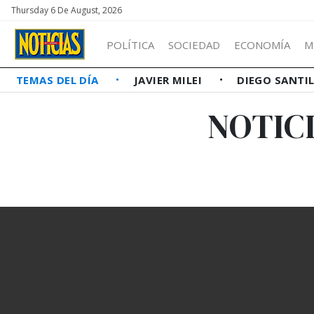
Thursday 6 De August, 2026
POLÍTICA
SOCIEDAD
ECONOMÍA
M
TEMAS DEL DÍA
JAVIER MILEI
DIEGO SANTI
NOTICI