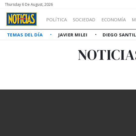
Thursday 6 De August, 2026
POLÍTICA
SOCIEDAD
ECONOMÍA
M
TEMAS DEL DÍA
JAVIER MILEI
DIEGO SANTI
NOTICIA