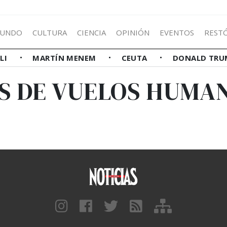
UNDO
CULTURA
CIENCIA
OPINIÓN
EVENTOS
REST
LLI
MARTÍN MENEM
CEUTA
DONALD TRU
S DE VUELOS HUMA