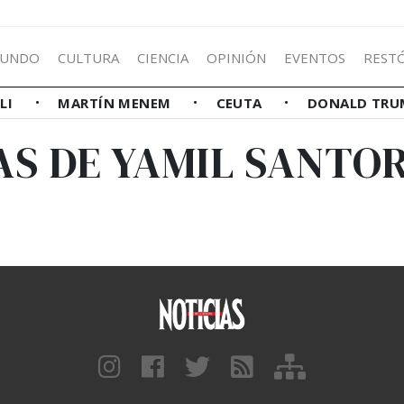
UNDO
CULTURA
CIENCIA
OPINIÓN
EVENTOS
REST
LLI
MARTÍN MENEM
CEUTA
DONALD TRU
AS DE YAMIL SANTO