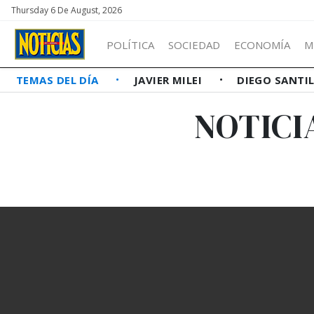
Thursday 6 De August, 2026
POLÍTICA
SOCIEDAD
ECONOMÍA
M
TEMAS DEL DÍA
JAVIER MILEI
DIEGO SANTI
NOTICI