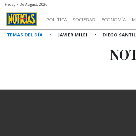
Friday 7 De August, 2026
POLÍTICA
SOCIEDAD
ECONOMÍA
M
TEMAS DEL DÍA
JAVIER MILEI
DIEGO SANTI
NOT