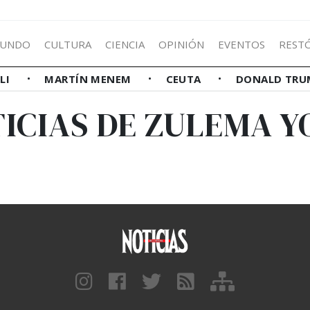
UNDO
CULTURA
CIENCIA
OPINIÓN
EVENTOS
REST
LLI
MARTÍN MENEM
CEUTA
DONALD TRU
ICIAS DE ZULEMA 