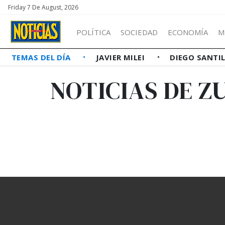
Friday 7 De August, 2026
POLÍTICA
SOCIEDAD
ECONOMÍA
M
TEMAS DEL DÍA
JAVIER MILEI
DIEGO SANTI
NOTICIAS DE Z