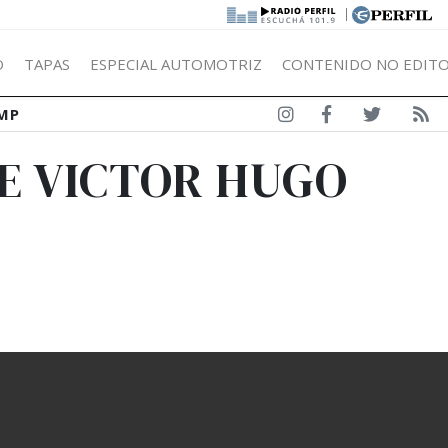
|
Ó
TAPAS
ESPECIAL AUTOMOTRIZ
CONTENIDO NO EDITO
MP
DE VICTOR HUGO