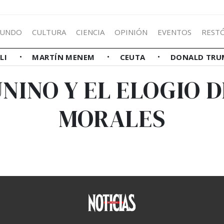
UNDO
CULTURA
CIENCIA
OPINIÓN
EVENTOS
REST
LLI
MARTÍN MENEM
CEUTA
DONALD TRU
UNINO Y EL ELOGIO 
MORALES