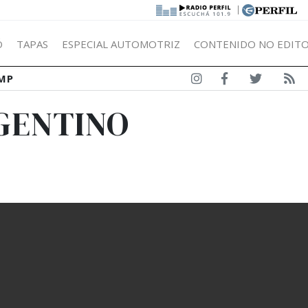
|
Ó
TAPAS
ESPECIAL AUTOMOTRIZ
CONTENIDO NO EDITO
MP
RGENTINO