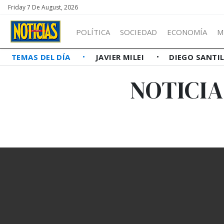
Friday 7 De August, 2026
POLÍTICA
SOCIEDAD
ECONOMÍA
M
TEMAS DEL DÍA
JAVIER MILEI
DIEGO SANTI
NOTICIA