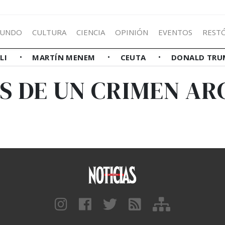
UNDO
CULTURA
CIENCIA
OPINIÓN
EVENTOS
REST
LLI
MARTÍN MENEM
CEUTA
DONALD TRU
S DE UN CRIMEN A